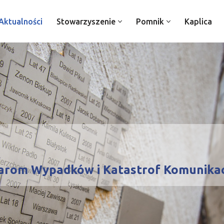
Aktualności
Stowarzyszenie
Pomnik
Kaplica
arom Wypadków i Katastrof Komunikac