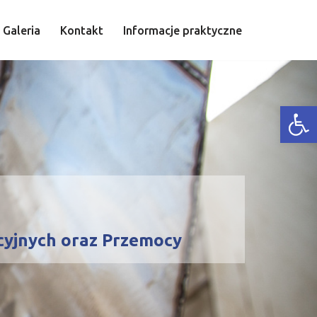
Galeria
Kontakt
Informacje praktyczne
Open
yjnych oraz Przemocy