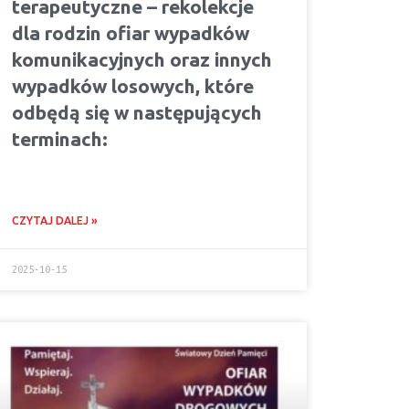
terapeutyczne – rekolekcje
dla rodzin ofiar wypadków
komunikacyjnych oraz innych
wypadków losowych, które
odbędą się w następujących
terminach:
CZYTAJ DALEJ »
2025-10-15