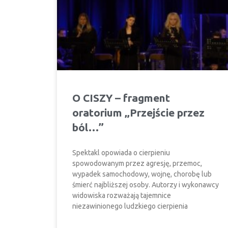
O CISZY – fragment
oratorium „Przejście przez
ból…”
Spektakl opowiada o cierpieniu
spowodowanym przez agresję, przemoc,
wypadek samochodowy, wojnę, chorobę lub
śmierć najbliższej osoby. Autorzy i wykonawcy
widowiska rozważają tajemnice
niezawinionego ludzkiego cierpienia