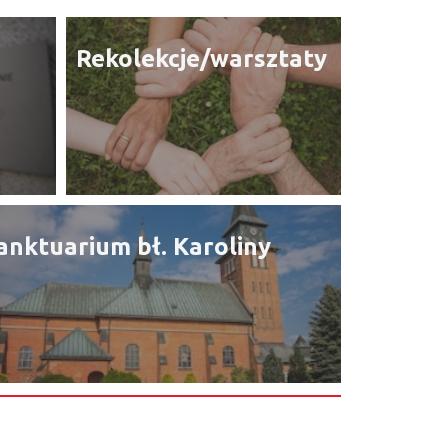
Rekolekcje/warsztaty
anktuarium bł. Karoliny