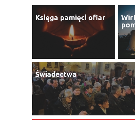
Księga pamięci ofiar
Wir
pom
Świadectwa