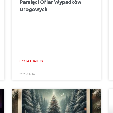
Pamięci Ofiar Wypadków
Drogowych
CZYTAJ DALEJ »
2025-11-10