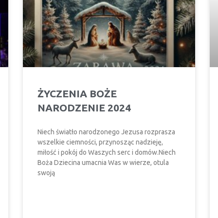
ŻYCZENIA BOŻE
NARODZENIE 2024
Niech światło narodzonego Jezusa rozprasza
wszelkie ciemności, przynosząc nadzieję,
miłość i pokój do Waszych serc i domów.Niech
Boża Dziecina umacnia Was w wierze, otula
swoją