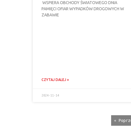
WSPIERA OBCHODY ŚWIATOWEGO DNIA
PAMIĘCI OFIAR WYPADKÓW DROGOWYCH W
ZABAWIE
CZYTAJ DALEJ »
2024-11-14
« Poprz