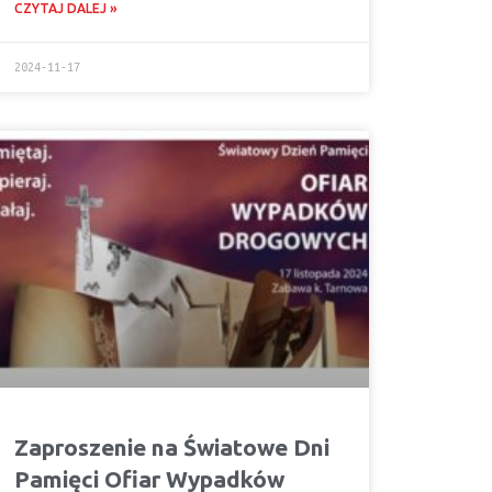
CZYTAJ DALEJ »
2024-11-17
Zaproszenie na Światowe Dni
Pamięci Ofiar Wypadków