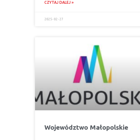
CZYTAJ DALEJ »
2025-02-27
Województwo Małopolskie