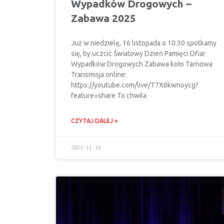
Wypadków Drogowych –
Zabawa 2025
Już w niedzielę, 16 listopada o 10:30 spotkamy
się, by uczcić Światowy Dzień Pamięci Ofiar
Wypadków Drogowych Zabawa koło Tarnowa
Transmisja online:
https://youtube.com/live/T7X6kwnoycg?
feature=share To chwila
CZYTAJ DALEJ »
2025-11-16