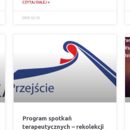
CZYTAJ DALEJ »
2024-12-23
Program spotkań
terapeutycznych – rekolekcji