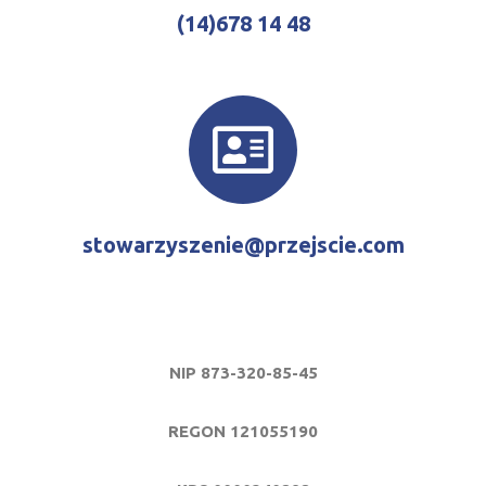
(14)678 14 48
stowarzyszenie@przejscie.com
NIP 873-320-85-45
REGON 121055190