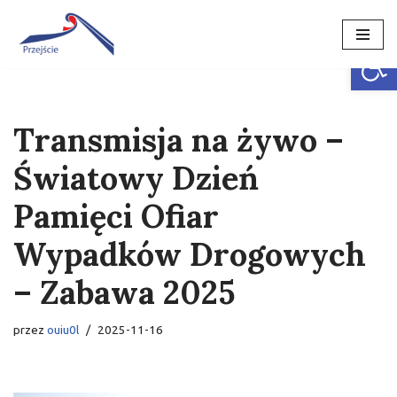
Open
Przejdź
do
treści
Transmisja na żywo –
Światowy Dzień
Pamięci Ofiar
Wypadków Drogowych
– Zabawa 2025
przez
ouiu0l
2025-11-16