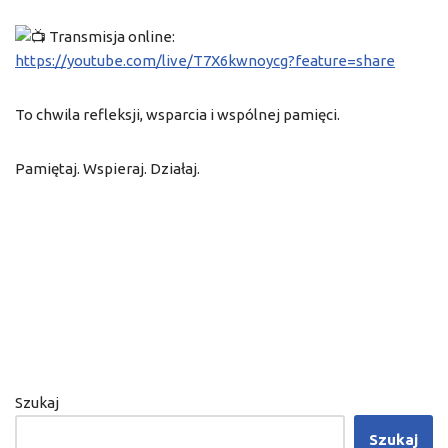
T
ransmisja online:
https://youtube.com/live/T7X6kwnoycg?feature=share
To chwila refleksji, wsparcia i wspólnej pamięci.
Pamiętaj. Wspieraj. Działaj.
Szukaj
Szukaj