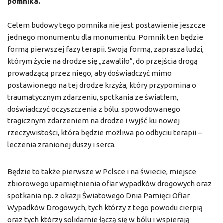
pomnika.
Celem budowy tego pomnika nie jest postawienie jeszcze
jednego monumentu dla monumentu. Pomnik ten będzie
formą pierwszej fazy terapii. Swoją formą, zaprasza ludzi,
którym życie na drodze się „zawaliło”, do przejścia drogą
prowadzącą przez niego, aby doświadczyć mimo
postawionego na tej drodze krzyża, który przypomina o
traumatycznym zdarzeniu, spotkania ze światłem,
doświadczyć oczyszczenia z bólu, spowodowanego
tragicznym zdarzeniem na drodze i wyjść ku nowej
rzeczywistości, która będzie możliwa po odbyciu terapii –
leczenia zranionej duszy i serca.
Będzie to także pierwsze w Polsce i na świecie, miejsce
zbiorowego upamiętnienia ofiar wypadków drogowych oraz
spotkania np. z okazji Światowego Dnia Pamięci Ofiar
Wypadków Drogowych, tych którzy z tego powodu cierpią
oraz tych którzy solidarnie łączą się w bólu i wspierają