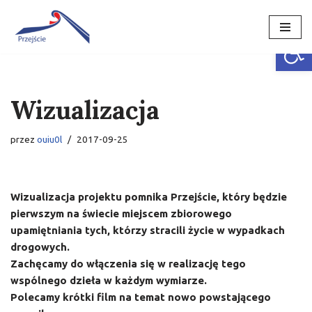
Open
Przejdź
do
treści
Wizualizacja
przez
ouiu0l
2017-09-25
Wizualizacja projektu pomnika Przejście, który będzie
pierwszym na świecie miejscem zbiorowego
upamiętniania tych, którzy stracili życie w wypadkach
drogowych.
Zachęcamy do włączenia się w realizację tego
wspólnego dzieła w każdym wymiarze.
Polecamy krótki film na temat nowo powstającego