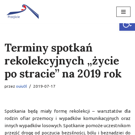
Open
Przejdź
do
treści
Terminy spotkań
rekolekcyjnych „życie
po stracie” na 2019 rok
przez
ouiu0l
2019-07-17
Spotkania będą miały formę rekolekcji – warsztatów dla
rodzin ofiar przemocy i wypadków komunikacyjnych oraz
innych wypadków losowych. Spotkanie pomoże uczestnikom
przejść drogę od poczucia bezsilności, bólu i beznadziei do