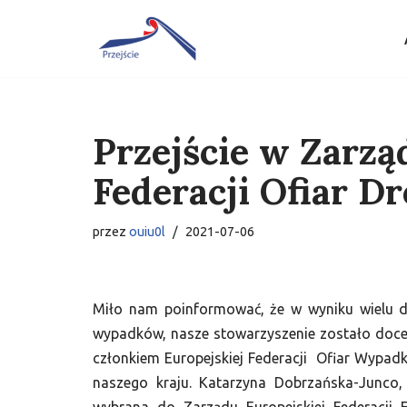
Przejdź
do
treści
Przejście w Zarzą
Federacji Ofiar 
przez
ouiu0l
2021-07-06
Miło nam poinformować, że w wyniku wielu d
wypadków, nasze stowarzyszenie zostało docenio
członkiem Europejskiej Federacji Ofiar Wypadk
naszego kraju. Katarzyna Dobrzańska-Junco,