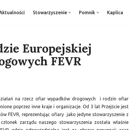
Aktualności
Stowarzyszenie
Pomnik
Kaplica
dzie Europejskiej
Drogowych FEVR
ziałań na rzecz ofiar wypadków drogowych i rodzin ofiar
ne poprzez inne kraje i organizacje. Od 3 lat Przejście jest
ów FEVR, reprezentując ofiary jako jedyne stowarzyszenie z
 członek zarządu naszego stowarzyszenia została właśnie