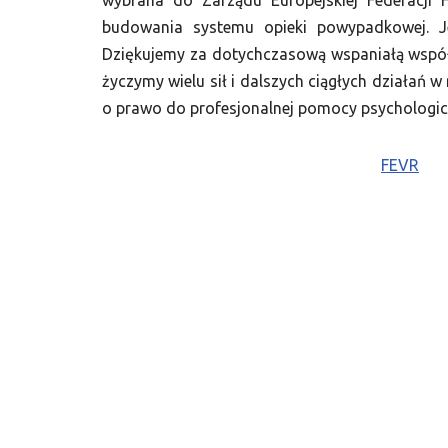
wybrana do Zarządu Europejskiej Federacji 
budowania systemu opieki powypadkowej. Jed
Dziękujemy za dotychczasową wspaniałą wspó
życzymy wielu sił i dalszych ciągłych działań w
o prawo do profesjonalnej pomocy psychologic
FEVR