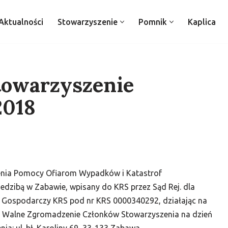
Aktualności
Stowarzyszenie
Pomnik
Kaplica
towarzyszenie
2018
enia Pomocy Ofiarom Wypadków i Katastrof
edzibą w Zabawie, wpisany do KRS przez Sąd Rej. dla
I Gospodarczy KRS pod nr KRS 0000340292, działając na
je Walne Zgromadzenie Członków Stowarzyszenia na dzień