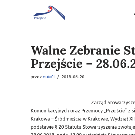
Przejdź
do
treści
Walne Zebranie S
Przejście – 28.06.
przez
ouiu0l
2018-06-20
Zarząd Stowarzysz
Komunikacyjnych oraz Przemocy „Przejście” z si
Krakowa – Śródmieścia w Krakowie, Wydział XI
podstawie § 20 Statutu Stowarzyszenia zwołu