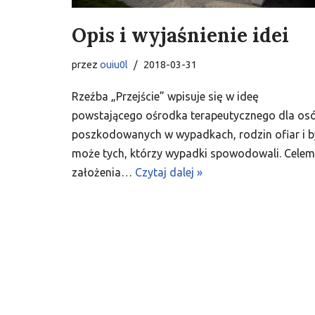
Opis i wyjaśnienie idei
przez
ouiu0l
2018-03-31
Rzeźba „Przejście” wpisuje się w ideę
powstającego ośrodka terapeutycznego dla os
poszkodowanych w wypadkach, rodzin ofiar i b
może tych, którzy wypadki spowodowali. Celem
założenia…
Czytaj dalej »