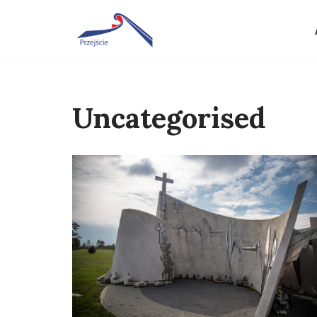
Przejdź
do
treści
Uncategorised